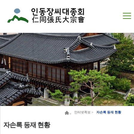
인터넷족보 >
자손록 등재 현황
>
자손록 등재 현황