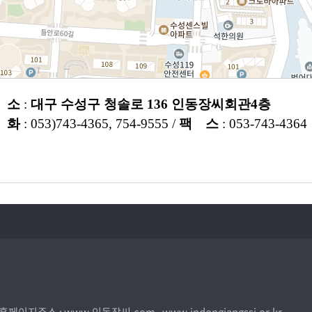
 소
:
대구 수성구 청솔로 136 인동장씨회관4층
 화
: 053)743-4365, 754-9555 /
팩 스
: 053-743-4364