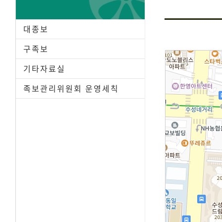
대종보
구족보
기타자료실
족보관리위원회 운영세칙