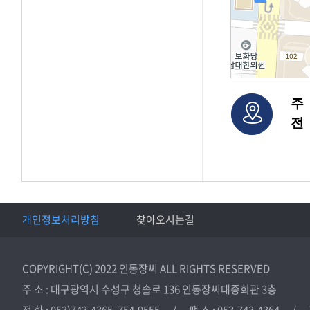
주
전
개인정보처리방침
찾아오시는길
COPYRIGHT(C) 2022 인동장씨 ALL RIGHTS RESERVED
주 소 : 대구광역시 수성구 청솔로 136 인동장씨대종회관 3층