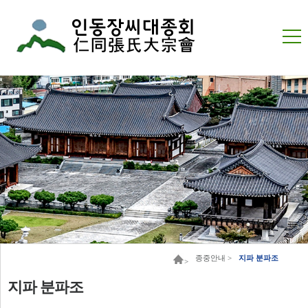
종중안내 >
지파 분파조
>
지파 분파조