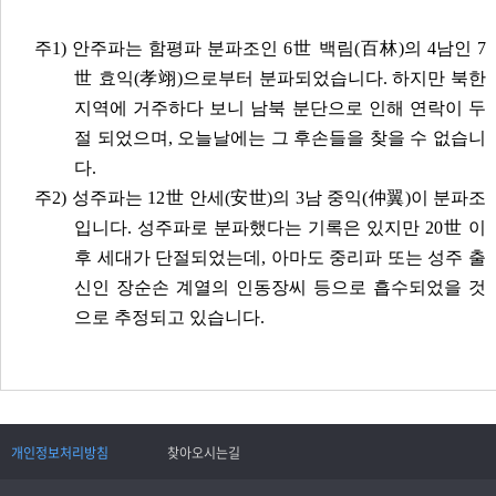
주1) 안주파는 함평파 분파조인 6世 백림(百林)의 4남인 7
世 효익(孝翊)으로부터 분파되었습니다. 하지만 북한
지역에 거주하다 보니 남북 분단으로 인해 연락이 두
절 되었으며, 오늘날에는 그 후손들을 찾을 수 없습니
다.
주2) 성주파는 12世 안세(安世)의 3남 중익(仲翼)이 분파조
입니다. 성주파로 분파했다는 기록은 있지만 20世 이
후 세대가 단절되었는데, 아마도 중리파 또는 성주 출
신인 장순손 계열의 인동장씨 등으로 흡수되었을 것
으로 추정되고 있습니다.
개인정보처리방침
찾아오시는길